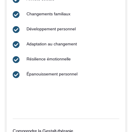

Changements familiaux

Développement personnel

Adaptation au changement

Résilience émotionnelle

Épanouissement personnel
Comprendre la Gestalt-thérapie